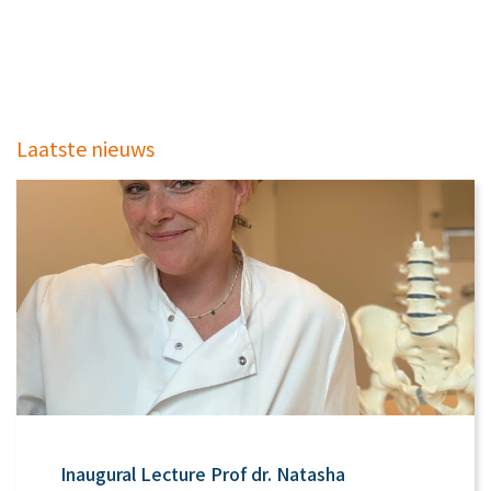
Laatste nieuws
Inaugural Lecture Prof dr. Natasha